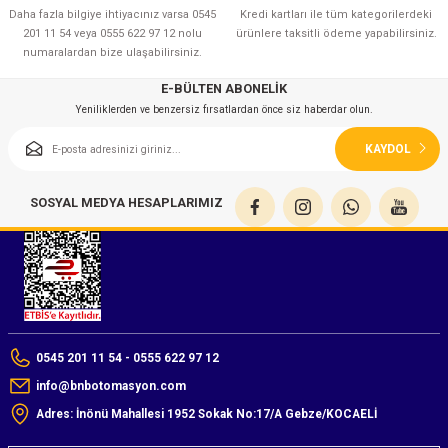
Daha fazla bilgiye ihtiyacınız varsa 0545
Kredi kartları ile tüm kategorilerdeki
201 11 54 veya 0555 622 97 12 nolu
ürünlere taksitli ödeme yapabilirsiniz.
numaralardan bize ulaşabilirsiniz.
E-BÜLTEN ABONELİK
Yeniliklerden ve benzersiz fırsatlardan önce siz haberdar olun.
KAYDOL
SOSYAL MEDYA HESAPLARIMIZ
0545 201 11 54 - 0555 622 97 12
info@bnbotomasyon.com
Adres: İnönü Mahallesi 1952 Sokak No:17/A Gebze/KOCAELİ