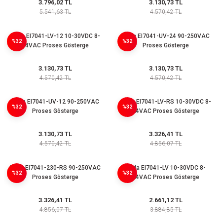
3.796,02 TL
3.130,73 TL
5.541,63 TL
4.570,42 TL
Enda EI7041-LV-12 10-30VDC 8-
Enda EI7041-UV-24 90-250VAC
%32
%32
24VAC Proses Gösterge
Proses Gösterge
3.130,73 TL
3.130,73 TL
4.570,42 TL
4.570,42 TL
Enda EI7041-UV-12 90-250VAC
Enda EI7041-LV-RS 10-30VDC 8-
%32
%32
Proses Gösterge
24VAC Proses Gösterge
3.130,73 TL
3.326,41 TL
4.570,42 TL
4.856,07 TL
Enda EI7041-230-RS 90-250VAC
Enda EI7041-LV 10-30VDC 8-
%32
%32
Proses Gösterge
24VAC Proses Gösterge
3.326,41 TL
2.661,12 TL
4.856,07 TL
3.884,85 TL