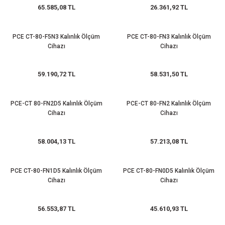
65.585,08 TL
26.361,92 TL
PCE CT-80-F5N3 Kalınlık Ölçüm
PCE CT-80-FN3 Kalınlık Ölçüm
Cihazı
Cihazı
59.190,72 TL
58.531,50 TL
PCE-CT 80-FN2D5 Kalınlık Ölçüm
PCE-CT 80-FN2 Kalınlık Ölçüm
Cihazı
Cihazı
58.004,13 TL
57.213,08 TL
PCE CT-80-FN1D5 Kalınlık Ölçüm
PCE CT-80-FN0D5 Kalınlık Ölçüm
Cihazı
Cihazı
56.553,87 TL
45.610,93 TL