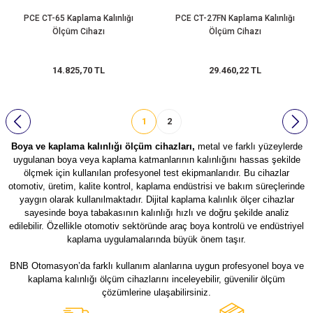
PCE CT-65 Kaplama Kalınlığı
PCE CT-27FN Kaplama Kalınlığı
Ölçüm Cihazı
Ölçüm Cihazı
14.825,70 TL
29.460,22 TL
1
2
Boya ve kaplama kalınlığı ölçüm cihazları,
metal ve farklı yüzeylerde
uygulanan boya veya kaplama katmanlarının kalınlığını hassas şekilde
ölçmek için kullanılan profesyonel test ekipmanlarıdır. Bu cihazlar
otomotiv, üretim, kalite kontrol, kaplama endüstrisi ve bakım süreçlerinde
yaygın olarak kullanılmaktadır. Dijital kaplama kalınlık ölçer cihazlar
sayesinde boya tabakasının kalınlığı hızlı ve doğru şekilde analiz
edilebilir. Özellikle otomotiv sektöründe araç boya kontrolü ve endüstriyel
kaplama uygulamalarında büyük önem taşır.
BNB Otomasyon’da farklı kullanım alanlarına uygun profesyonel boya ve
kaplama kalınlığı ölçüm cihazlarını inceleyebilir, güvenilir ölçüm
çözümlerine ulaşabilirsiniz.