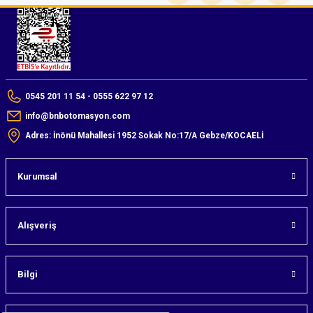
0545 201 11 54 - 0555 622 97 12
info@bnbotomasyon.com
Adres: İnönü Mahallesi 1952 Sokak No:17/A Gebze/KOCAELİ
Kurumsal
Alışveriş
Bilgi