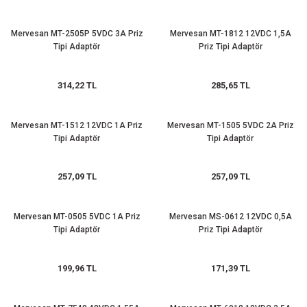
Mervesan MT-2505P 5VDC 3A Priz
Mervesan MT-1812 12VDC 1,5A
Tipi Adaptör
Priz Tipi Adaptör
314,22 TL
285,65 TL
Mervesan MT-1512 12VDC 1A Priz
Mervesan MT-1505 5VDC 2A Priz
Tipi Adaptör
Tipi Adaptör
257,09 TL
257,09 TL
Mervesan MT-0505 5VDC 1A Priz
Mervesan MS-0612 12VDC 0,5A
Tipi Adaptör
Priz Tipi Adaptör
199,96 TL
171,39 TL