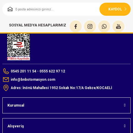
KAYDOL
SOSYAL MEDYA HESAPLARIMIZ
0545 201 11 54 - 0555 622 97 12
info@bnbotomasyon.com
Adres: İnönü Mahallesi 1952 Sokak No:17/A Gebze/KOCAELİ
Kurumsal
Alışveriş