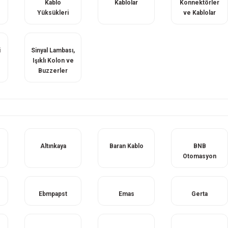
Kablo
Kablolar
Konnektörler
Yüksükleri
ve Kablolar
i
Sinyal Lambası,
Işıklı Kolon ve
Buzzerler
Altınkaya
Baran Kablo
BNB
Otomasyon
Ebmpapst
Emas
Gerta