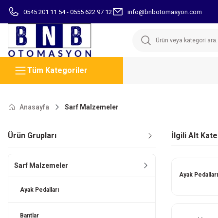
0545 201 11 54 - 0555 622 97 12
info@bnbotomasyon.com
Tüm Kategoriler
Anasayfa
Sarf Malzemeler
Ürün Grupları
İlgili Alt Kat
Sarf Malzemeler
Ayak Pedalları
Ayak Pedalları
Bantlar