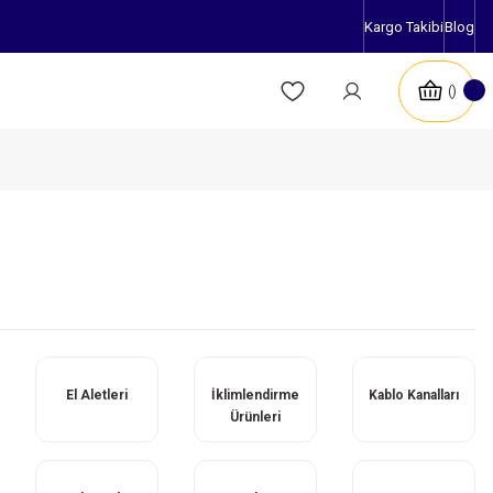
Kargo Takibi
Blog
El Aletleri
İklimlendirme
Kablo Kanalları
Ürünleri