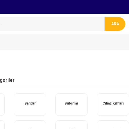
ARA
egoriler
Bantlar
Butonlar
Cihaz Kılıfları