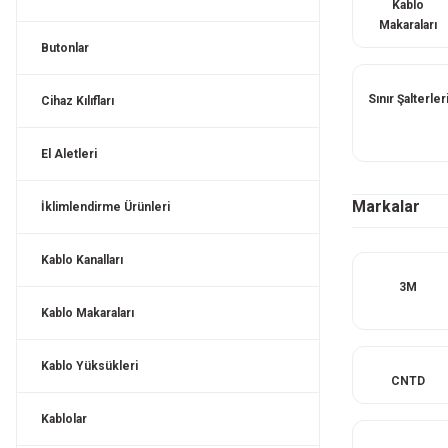
Kablo
Makaraları
Butonlar
Sınır Şalterler
Cihaz Kılıfları
El Aletleri
Markalar
İklimlendirme Ürünleri
Kablo Kanalları
3M
Kablo Makaraları
Kablo Yüksükleri
CNTD
Kablolar