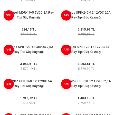
1.154,03 TL
1.114,04 TL
Mean Well MDR-10-5 5VDC 2A Ray
Autonics SPB-240-12 12VDC 20A
%35
%45
Tipi Güç Kaynağı
Ray Tipi Güç Kaynağı
724,13 TL
5.215,99 TL
1.114,04 TL
9.483,61 TL
Autonics SPB-120-48 48VDC 2,5A
Autonics SPB-120-12 12VDC 8A
%45
%45
Ray Tipi Güç Kaynağı
Ray Tipi Güç Kaynağı
3.063,61 TL
3.063,61 TL
5.570,19 TL
5.570,19 TL
Autonics SPB-060-12 12VDC 5A
Autonics SPB-030-12 12VDC 2,5A
%45
%45
Ray Tipi Güç Kaynağı
Ray Tipi Güç Kaynağı
1.916,72 TL
1.483,10 TL
3.484,94 TL
2.696,55 TL