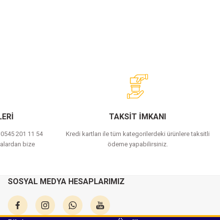
ERİ
TAKSİT İMKANI
a 0545 201 11 54
Kredi kartları ile tüm kategorilerdeki ürünlere taksitli
alardan bize
ödeme yapabilirsiniz.
SOSYAL MEDYA HESAPLARIMIZ