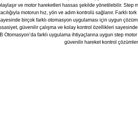
laylaşır ve motor hareketleri hassas şekilde yönetilebilir. Step mo
acılığıyla motorun hız, yön ve adım kontrolü sağlanır. Farklı tork
sayesinde birçok farklı otomasyon uygulaması için uygun çözüml
sasiyet, güvenilir çalışma ve kolay kontrol özellikleri sayesin
NB Otomasyon’da farklı uygulama ihtiyaçlarına uygun step motor 
güvenilir hareket kontrol çözümleri