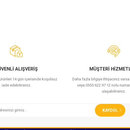
VENLİ ALIŞVERİŞ
MÜŞTERİ HİZMETL
 ürünleri 14 gün içerisinde koşulsuz
Daha fazla bilgiye ihtiyacınız vars
iade edebilirsiniz.
veya 0555 622 97 12 nolu numar
ulaşabilirsiniz.
KAYDOL