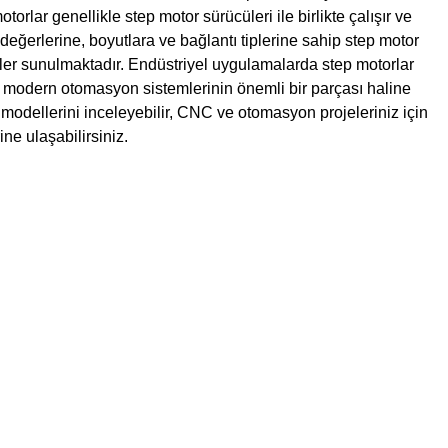
torlar genellikle step motor sürücüleri ile birlikte çalışır ve
 değerlerine, boyutlara ve bağlantı tiplerine sahip step motor
er sunulmaktadır. Endüstriyel uygulamalarda step motorlar
de modern otomasyon sistemlerinin önemli bir parçası haline
modellerini inceleyebilir, CNC ve otomasyon projeleriniz için
ne ulaşabilirsiniz.