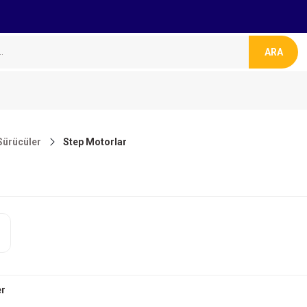
ARA
Sürücüler
Step Motorlar
er