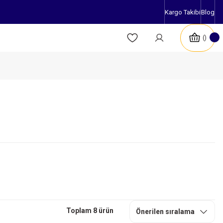
Kargo Takibi
Blog
Toplam 8 ürün