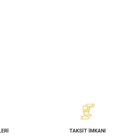
ERİ
TAKSİT İMKANI