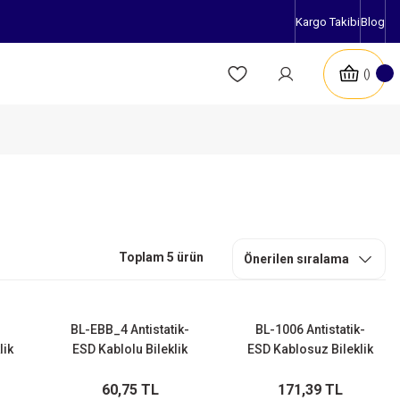
Kargo Takibi
Blog
Toplam 5 ürün
BL-EBB_4 Antistatik-
BL-1006 Antistatik-
lik
ESD Kablolu Bileklik
ESD Kablosuz Bileklik
Bandı
60,75 TL
171,39 TL