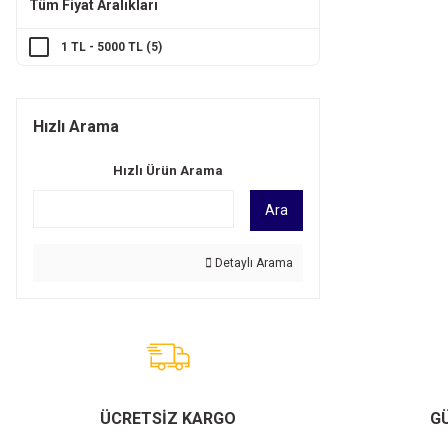
Tüm Fiyat Aralıkları
1 TL - 5000 TL (5)
Hızlı Arama
Hızlı Ürün Arama
Ara
Detaylı Arama
ÜCRETSİZ KARGO
GÜ