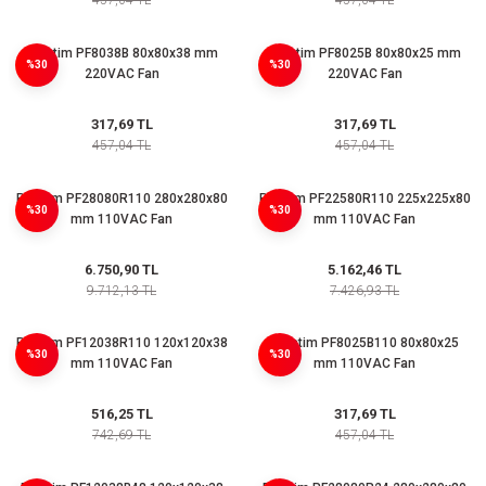
457,04 TL
457,04 TL
Plastim PF8038B 80x80x38 mm
Plastim PF8025B 80x80x25 mm
%30
%30
220VAC Fan
220VAC Fan
317,69 TL
317,69 TL
457,04 TL
457,04 TL
Plastim PF28080R110 280x280x80
Plastim PF22580R110 225x225x80
%30
%30
mm 110VAC Fan
mm 110VAC Fan
6.750,90 TL
5.162,46 TL
9.712,13 TL
7.426,93 TL
Plastim PF12038R110 120x120x38
Plastim PF8025B110 80x80x25
%30
%30
mm 110VAC Fan
mm 110VAC Fan
516,25 TL
317,69 TL
742,69 TL
457,04 TL