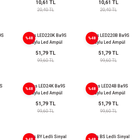
10,61 TL
10,61 TL
20,40 TL
20,40 TL
9S
Emas LED220K Ba9S
Emas LED220B Ba9S
%48
%48
Duylu Led Ampül
Duylu Led Ampül
220VAC Kırmızı
220VAC Beyaz
51,79 TL
51,79 TL
99,60 TL
99,60 TL
9S
Emas LED24K Ba9S
Emas LED24B Ba9S
%48
%48
Duylu Led Ampül
Duylu Led Ampül
24VAC/DC Kırmızı
24VAC/DC Beyaz
51,79 TL
51,79 TL
99,60 TL
99,60 TL
n
Emas BY Ledli Sinyal
Emas BS Ledli Sinyal
%48
%48