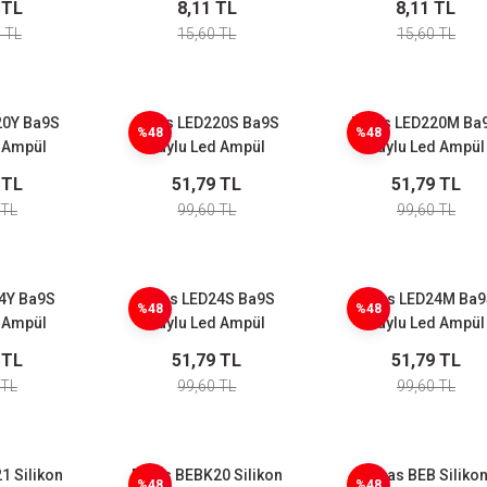
 TL
8,11 TL
8,11 TL
)
 TL
15,60 TL
15,60 TL
20Y Ba9S
Emas LED220S Ba9S
Emas LED220M Ba
%48
%48
 Ampül
Duylu Led Ampül
Duylu Led Ampül
Yeşil
220VAC Sarı
220VAC Mavi
 TL
51,79 TL
51,79 TL
 TL
99,60 TL
99,60 TL
4Y Ba9S
Emas LED24S Ba9S
Emas LED24M Ba
%48
%48
 Ampül
Duylu Led Ampül
Duylu Led Ampül
 Yeşil
24VAC/DC Sarı
24VAC/DC Mavi
 TL
51,79 TL
51,79 TL
 TL
99,60 TL
99,60 TL
 Silikon
Emas BEBK20 Silikon
Emas BEB Siliko
%48
%48