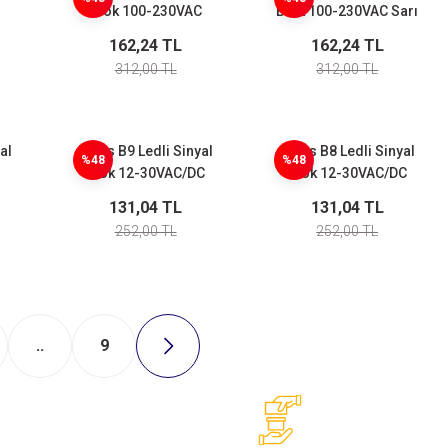
Blok 100-230VAC
Blok 100-230VAC Sarı
Yeşil
162,24 TL
162,24 TL
312,00 TL
312,00 TL
al
Emas B9 Ledli Sinyal
Emas B8 Ledli Sinyal
%48
%48
Blok 12-30VAC/DC
Blok 12-30VAC/DC
Yeşil
Sarı
131,04 TL
131,04 TL
252,00 TL
252,00 TL
..
9