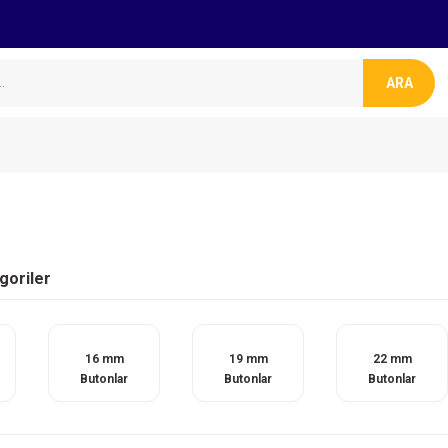
ARA
egoriler
16 mm
19 mm
22 mm
Butonlar
Butonlar
Butonlar