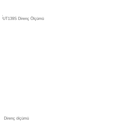
Direnç ölçümü