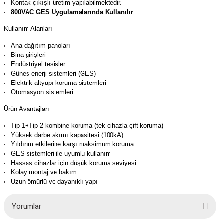
Kontak çıkışlı üretim yapılabilmektedir.
800VAC GES Uygulamalarında Kullanılır
Kullanım Alanları
Ana dağıtım panoları
Bina girişleri
Endüstriyel tesisler
Güneş enerji sistemleri (GES)
Elektrik altyapı koruma sistemleri
Otomasyon sistemleri
Ürün Avantajları
Tip 1+Tip 2 kombine koruma (tek cihazla çift koruma)
Yüksek darbe akımı kapasitesi (100kA)
Yıldırım etkilerine karşı maksimum koruma
GES sistemleri ile uyumlu kullanım
Hassas cihazlar için düşük koruma seviyesi
Kolay montaj ve bakım
Uzun ömürlü ve dayanıklı yapı
Yorumlar