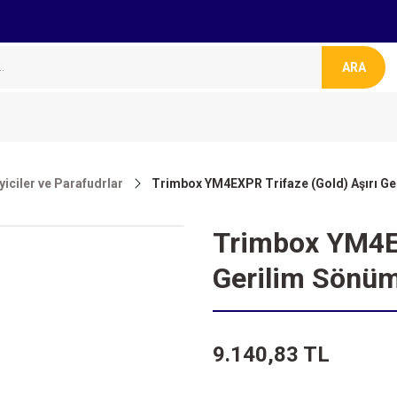
ARA
yiciler ve Parafudrlar
Trimbox YM4EXPR Trifaze (Gold) Aşırı Ge
Trimbox YM4EX
Gerilim Sönüm
9.140,83 TL