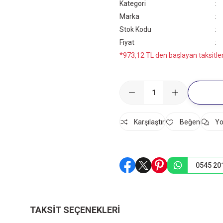
Kategori
Marka
Stok Kodu
Fiyat
*973,12 TL den başlayan taksitler
Karşılaştır
Yo
0545 20
TAKSIT SEÇENEKLERI