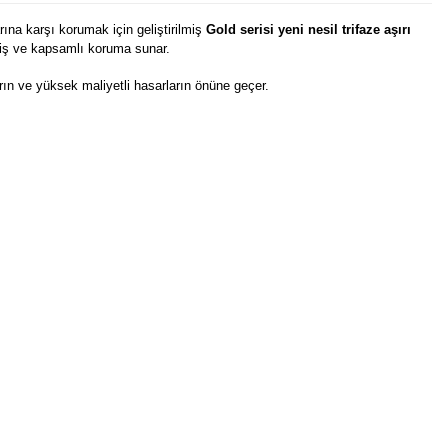
rına karşı korumak için geliştirilmiş
Gold serisi yeni nesil trifaze aşırı
miş ve kapsamlı koruma sunar.
arın ve yüksek maliyetli hasarların önüne geçer.