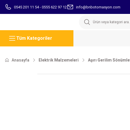
0545 201 11 54 - 0555 622 97 12
info@bnbotomasyon.com
Tüm Kategoriler
Anasayfa
Elektrik Malzemeleri
Aşırı Gerilim Sönümle