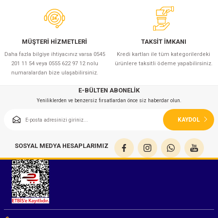
MÜŞTERİ HİZMETLERİ
TAKSİT İMKANI
Daha fazla bilgiye ihtiyacınız varsa 0545
Kredi kartları ile tüm kategorilerdeki
201 11 54 veya 0555 622 97 12 nolu
ürünlere taksitli ödeme yapabilirsiniz.
numaralardan bize ulaşabilirsiniz.
E-BÜLTEN ABONELİK
Yeniliklerden ve benzersiz fırsatlardan önce siz haberdar olun.
KAYDOL
SOSYAL MEDYA HESAPLARIMIZ