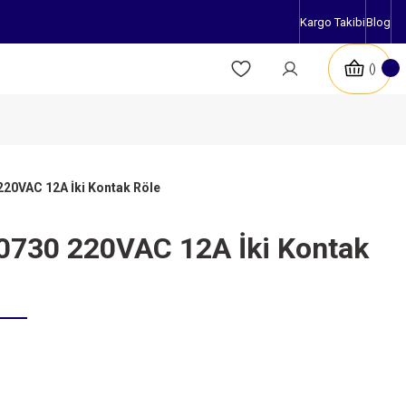
Kargo Takibi
Blog
20VAC 12A İki Kontak Röle
0730 220VAC 12A İki Kontak