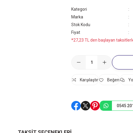
Kategori
Marka
Stok Kodu
Fiyat
*27,23 TL den başlayan taksitlerl
Karşılaştır
Yo
0545 20
TAKSIT SEÇENEKLERI