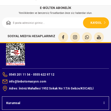
E-BÜLTEN ABONELİK
Yeniliklerden ve benzersiz fırsatlardan önce siz haberdar olun.
KAYDOL
SOSYAL MEDYA HESAPLARIMIZ
0545 201 11 54 - 0555 622 97 12
info@bnbotomasyon.com
Adres: İnönü Mahallesi 1952 Sokak No:17/A Gebze/KOCAELİ
Kurumsal