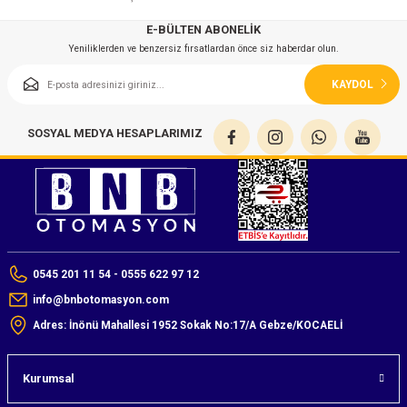
E-BÜLTEN ABONELİK
Yeniliklerden ve benzersiz fırsatlardan önce siz haberdar olun.
KAYDOL
SOSYAL MEDYA HESAPLARIMIZ
0545 201 11 54 - 0555 622 97 12
info@bnbotomasyon.com
Adres: İnönü Mahallesi 1952 Sokak No:17/A Gebze/KOCAELİ
Kurumsal