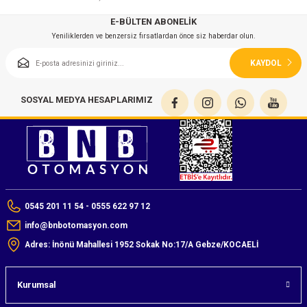
E-BÜLTEN ABONELİK
Yeniliklerden ve benzersiz fırsatlardan önce siz haberdar olun.
KAYDOL
SOSYAL MEDYA HESAPLARIMIZ
0545 201 11 54 - 0555 622 97 12
info@bnbotomasyon.com
Adres: İnönü Mahallesi 1952 Sokak No:17/A Gebze/KOCAELİ
Kurumsal