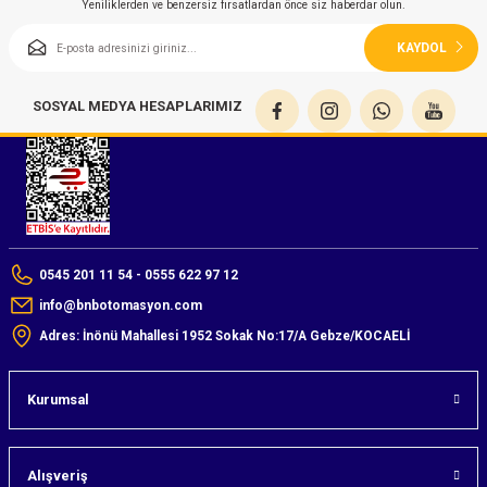
Yeniliklerden ve benzersiz fırsatlardan önce siz haberdar olun.
KAYDOL
SOSYAL MEDYA HESAPLARIMIZ
0545 201 11 54 - 0555 622 97 12
info@bnbotomasyon.com
Adres: İnönü Mahallesi 1952 Sokak No:17/A Gebze/KOCAELİ
Kurumsal
Alışveriş