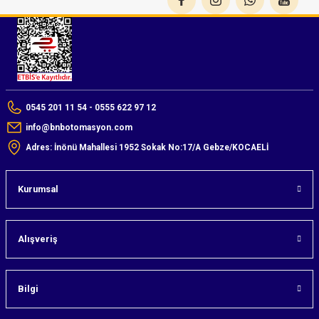
0545 201 11 54 - 0555 622 97 12
info@bnbotomasyon.com
Adres: İnönü Mahallesi 1952 Sokak No:17/A Gebze/KOCAELİ
Kurumsal
Alışveriş
Bilgi