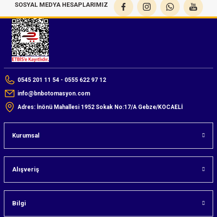
SOSYAL MEDYA HESAPLARIMIZ
0545 201 11 54 - 0555 622 97 12
info@bnbotomasyon.com
Adres: İnönü Mahallesi 1952 Sokak No:17/A Gebze/KOCAELİ
Kurumsal
Alışveriş
Bilgi