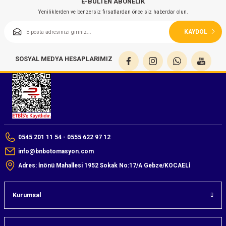
E-BÜLTEN ABONELİK
Yeniliklerden ve benzersiz fırsatlardan önce siz haberdar olun.
KAYDOL
SOSYAL MEDYA HESAPLARIMIZ
0545 201 11 54 - 0555 622 97 12
info@bnbotomasyon.com
Adres: İnönü Mahallesi 1952 Sokak No:17/A Gebze/KOCAELİ
Kurumsal