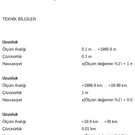
TEKNİK BİLGİLER
Uzunluk
Ölçüm Aralığı
0.1 m ... +1999.9 m
Çözünürlük
0.1 m
Hassasiyet
±(Ölçüm değerinin %1’i + 1 m)
Uzunluk
Ölçüm Aralığı
+1999.9 km ... +19.99 km
Çözünürlük
1 m
Hassasiyet
±(Ölçüm değerinin %1’i + 0.05
Uzunluk
Ölçüm Aralığı
+19,9 km ... +30 km
Çözünürlük
0,01 km