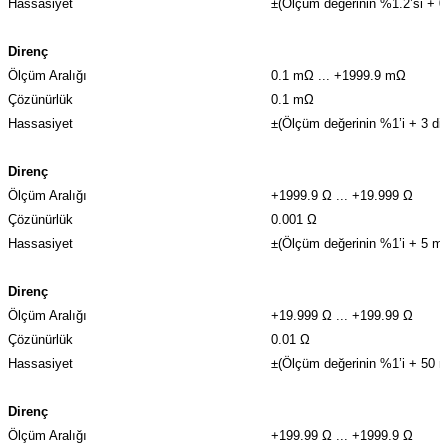
Hassasiyet
±(Ölçüm değerinin %1.2’si + 0
Direnç
Ölçüm Aralığı
0.1 mΩ ... +1999.9 mΩ
Çözünürlük
0.1 mΩ
Hassasiyet
±(Ölçüm değerinin %1’i + 3 diji
Direnç
Ölçüm Aralığı
+1999.9 Ω ... +19.999 Ω
Çözünürlük
0.001 Ω
Hassasiyet
±(Ölçüm değerinin %1’i + 5 m
Direnç
Ölçüm Aralığı
+19.999 Ω ... +199.99 Ω
Çözünürlük
0.01 Ω
Hassasiyet
±(Ölçüm değerinin %1’i + 50 
Direnç
Ölçüm Aralığı
+199.99 Ω ... +1999.9 Ω