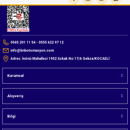
0545 201 11 54 - 0555 622 97 12
info@bnbotomasyon.com
Adres: İnönü Mahallesi 1952 Sokak No:17/A Gebze/KOCAELİ
Kurumsal
Alışveriş
Bilgi