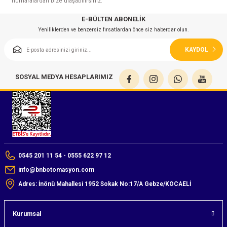
numaralardan bize ulaşabilirsiniz.
E-BÜLTEN ABONELİK
Yeniliklerden ve benzersiz fırsatlardan önce siz haberdar olun.
KAYDOL
SOSYAL MEDYA HESAPLARIMIZ
0545 201 11 54 - 0555 622 97 12
info@bnbotomasyon.com
Adres: İnönü Mahallesi 1952 Sokak No:17/A Gebze/KOCAELİ
Kurumsal