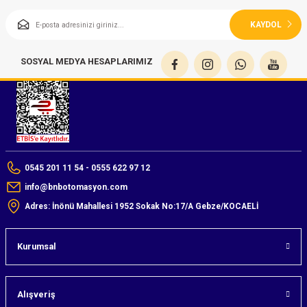
KAYDOL
SOSYAL MEDYA HESAPLARIMIZ
0545 201 11 54 - 0555 622 97 12
info@bnbotomasyon.com
Adres: İnönü Mahallesi 1952 Sokak No:17/A Gebze/KOCAELİ
Kurumsal
Alışveriş