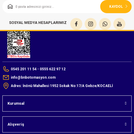
KAYDOL
SOSYAL MEDYA HESAPLARIMIZ
0545 201 11 54 - 0555 622 97 12
info@bnbotomasyon.com
Adres: İnönü Mahallesi 1952 Sokak No:17/A Gebze/KOCAELİ
Kurumsal
Alışveriş