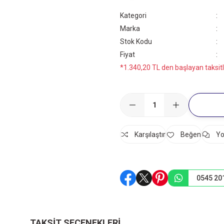
Kategori
Marka
Stok Kodu
Fiyat
*1.340,20 TL den başlayan taksitl
Karşılaştır
Yo
0545 20
TAKSIT SEÇENEKLERI