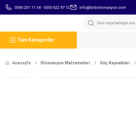
0545 201 11 54 - 0555 622 97 12
info@bnbotomasyon.com
Tüm Kategoriler
Anasayfa
Otomasyon Malzemeleri
Güç Kaynakları