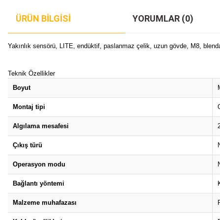
ÜRÜN BILGISI
YORUMLAR (0)
Yakınlık sensörü, LITE, endüktif, paslanmaz çelik, uzun gövde, M8, blend
Teknik Özellikler
Boyut
Montaj tipi
Algılama mesafesi
Çıkış türü
Operasyon modu
Bağlantı yöntemi
Malzeme muhafazası