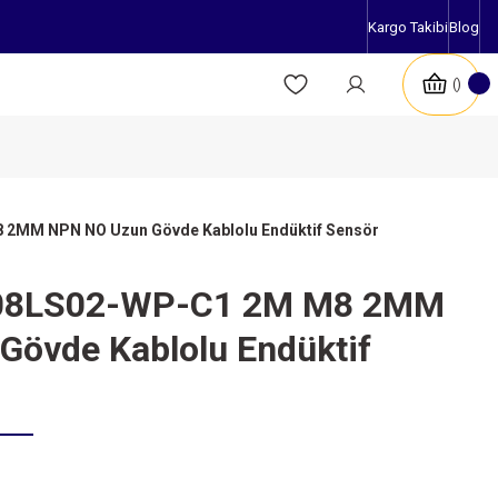
Kargo Takibi
Blog
2MM NPN NO Uzun Gövde Kablolu Endüktif Sensör
08LS02-WP-C1 2M M8 2MM
övde Kablolu Endüktif