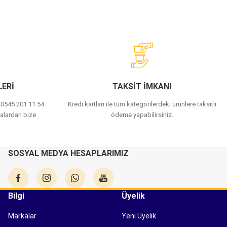
ERİ
TAKSİT İMKANI
a 0545 201 11 54
Kredi kartları ile tüm kategorilerdeki ürünlere taksitli
alardan bize
ödeme yapabilirsiniz.
SOSYAL MEDYA HESAPLARIMIZ
Bilgi
Üyelik
Markalar
Yeni Üyelik