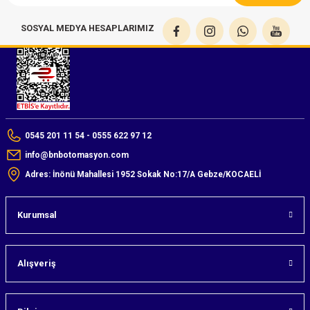
SOSYAL MEDYA HESAPLARIMIZ
0545 201 11 54 - 0555 622 97 12
info@bnbotomasyon.com
Adres: İnönü Mahallesi 1952 Sokak No:17/A Gebze/KOCAELİ
Kurumsal
Alışveriş