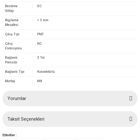
azları
Besleme
:
DC
Voltajı
Radyasyon Ölçüm Cihazları)
Algılama
:
< 3 mm
Mesafesi
(Manyetik Ölçüm Cihazları)
Çıkış Tipi
:
PNP
Çıkış
:
NC
eoskop / Endoskop Kameralar
Fonksiyonu
Bağlantı
:
3 Tel
Prensibi
ihazları
Bağlantı Tipi
:
Konnektörlü
z Muayene Cihazları)
Montaj
:
M8
Yorumlar
Taksit Seçenekleri
Bu ürüne ilk yorumu siz yapın!
Etiketler :