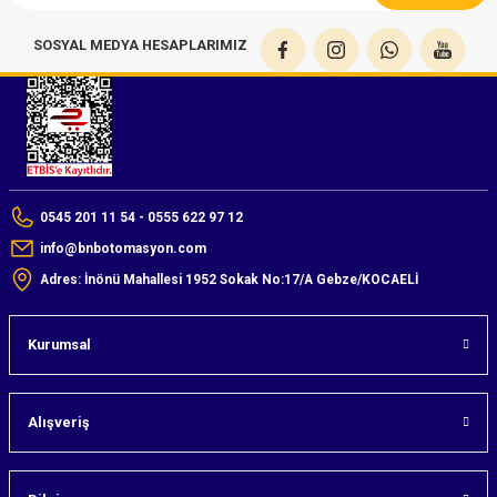
SOSYAL MEDYA HESAPLARIMIZ
0545 201 11 54 - 0555 622 97 12
info@bnbotomasyon.com
Adres: İnönü Mahallesi 1952 Sokak No:17/A Gebze/KOCAELİ
Kurumsal
Alışveriş