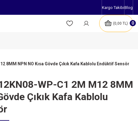
Kargo Takibi
Blog
0
0,00 TL
8MM NPN NO Kısa Gövde Çıkık Kafa Kablolu Endüktif Sensör
12KN08-WP-C1 2M M12 8MM
övde Çıkık Kafa Kablolu
ör