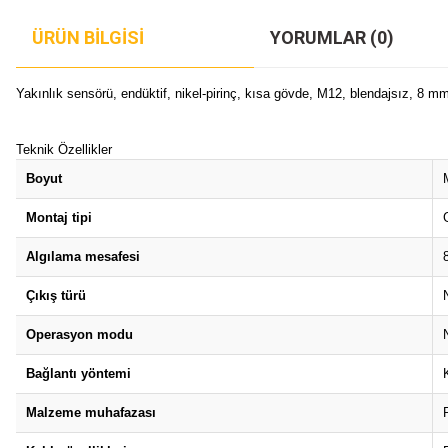
ÜRÜN BILGISI
YORUMLAR (0)
Yakınlık sensörü, endüktif, nikel-pirinç, kısa gövde, M12, blendajsız, 8 
Teknik Özellikler
Boyut
Montaj tipi
Algılama mesafesi
Çıkış türü
Operasyon modu
Bağlantı yöntemi
Malzeme muhafazası