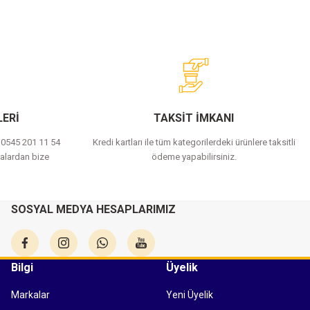
ERİ
TAKSİT İMKANI
a 0545 201 11 54
Kredi kartları ile tüm kategorilerdeki ürünlere taksitli
alardan bize
ödeme yapabilirsiniz.
SOSYAL MEDYA HESAPLARIMIZ
Bilgi
Üyelik
Markalar
Yeni Üyelik