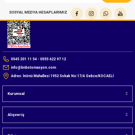
SOSYAL MEDYA HESAPLARIMIZ
0545 201 11 54 - 0555 622 97 12
info@bnbotomasyon.com
Adres: İnönü Mahallesi 1952 Sokak No:17/A Gebze/KOCAELİ
Kurumsal
Alışveriş