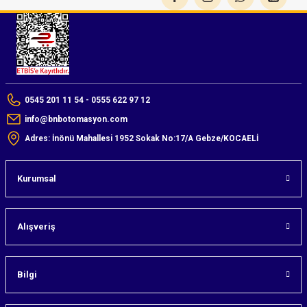
0545 201 11 54 - 0555 622 97 12
info@bnbotomasyon.com
Adres: İnönü Mahallesi 1952 Sokak No:17/A Gebze/KOCAELİ
Kurumsal
Alışveriş
Bilgi