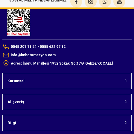
SOSYAL MEDYA HESAPLARIMIZ
0545 201 11 54 - 0555 622 97 12
info@bnbotomasyon.com
Adres: İnönü Mahallesi 1952 Sokak No:17/A Gebze/KOCAELİ
Kurumsal
Alışveriş
Bilgi