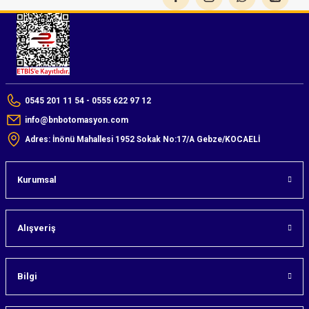
0545 201 11 54 - 0555 622 97 12
info@bnbotomasyon.com
Adres: İnönü Mahallesi 1952 Sokak No:17/A Gebze/KOCAELİ
Kurumsal
Alışveriş
Bilgi