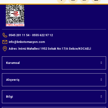
0545 201 11 54 - 0555 622 97 12
info@bnbotomasyon.com
Adres: İnönü Mahallesi 1952 Sokak No:17/A Gebze/KOCAELİ
Kurumsal
Alışveriş
Bilgi