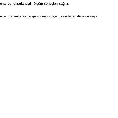
ar ve tekrarlanabilir ölçüm sonuçları sağlar.
öylece, manyetik akı yoğunluğunun ölçülmesinde, analizlerde veya