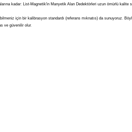
ına kadar: List-Magnetik'in Manyetik Alan Dedektörleri uzun ömürlü kalite sun
debilmeniz için bir kalibrasyon standardı (referans mıknatıs) da sunuyoruz. B
 ve güvenilir olur.