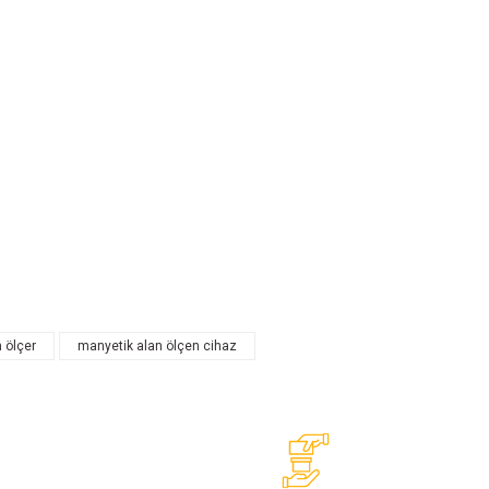
 ölçer
manyetik alan ölçen cihaz