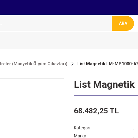
ARA
eler (Manyetik Ölçüm Cihazları)
List Magnetik LM-MP1000-A
List Magneti
68.482,25 TL
Kategori
Marka