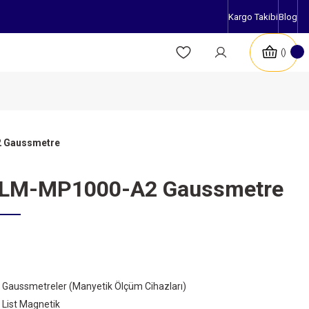
Kargo Takibi
Blog
2 Gaussmetre
k LM-MP1000-A2 Gaussmetre
Gaussmetreler (Manyetik Ölçüm Cihazları)
List Magnetik