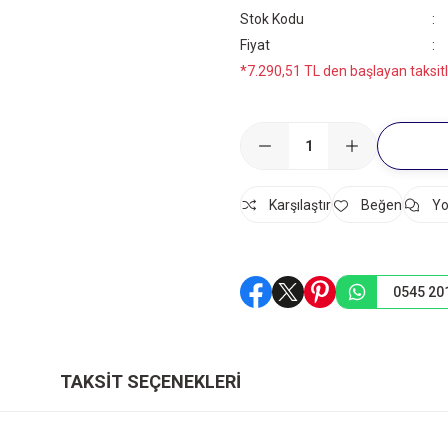
Stok Kodu
Fiyat
*7.290,51 TL den başlayan taksitl
Karşılaştır
Yo
0545 20
TAKSIT SEÇENEKLERI