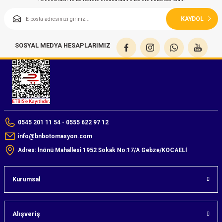
KAYDOL
SOSYAL MEDYA HESAPLARIMIZ
0545 201 11 54 - 0555 622 97 12
info@bnbotomasyon.com
Adres: İnönü Mahallesi 1952 Sokak No:17/A Gebze/KOCAELİ
Kurumsal
Alışveriş