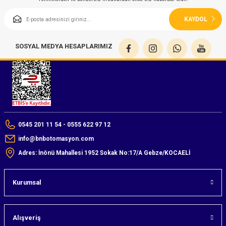
KAYDOL
SOSYAL MEDYA HESAPLARIMIZ
0545 201 11 54 - 0555 622 97 12
info@bnbotomasyon.com
Adres: İnönü Mahallesi 1952 Sokak No:17/A Gebze/KOCAELİ
Kurumsal
Alışveriş