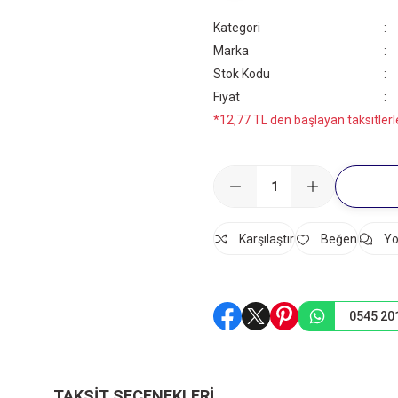
Kategori
Marka
Stok Kodu
Fiyat
*12,77 TL den başlayan taksitlerl
Karşılaştır
Yo
0545 20
TAKSIT SEÇENEKLERI