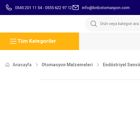
0545 201 11 54 - 0555 622 97 12
info@bnbotomasyon.com
Tüm Kategoriler
Anasayfa
Otomasyon Malzemeleri
Endüstriyel Sensö