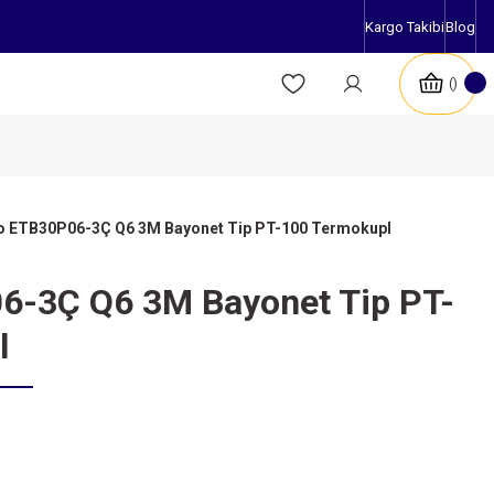
Kargo Takibi
Blog
so ETB30P06-3Ç Q6 3M Bayonet Tip PT-100 Termokupl
6-3Ç Q6 3M Bayonet Tip PT-
l