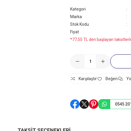
Kategori
Marka
Stok Kodu
Fiyat
*77,55 TL den başlayan taksitlerl
Karşılaştır
Yo
0545 20
TAKSIT SEÇENEKLERI