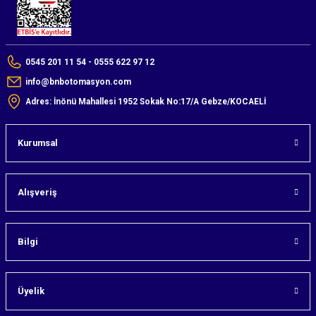
0545 201 11 54 - 0555 622 97 12
info@bnbotomasyon.com
Adres: İnönü Mahallesi 1952 Sokak No:17/A Gebze/KOCAELİ
Kurumsal
Alışveriş
Bilgi
Üyelik