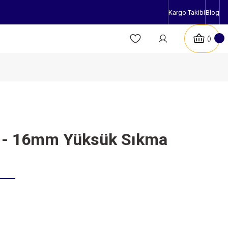
Kargo Takibi
Blog
 - 16mm Yüksük Sıkma