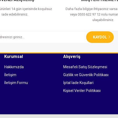
 ürünleri 14 gün içerisinde koşulsuz
Daha fazla bilgiye ihtiyacınız vars
iade edebilirsiniz.
veya 0555 622 97 12 nolu numar
ulaşabilirsiniz.
KAYDOL
Kurumsal
Alışveriş
Hakkımızda
Mesafeli Satış Sözleşmesi
İletişim
Gizlilik ve Güvenlik Politikası
İletişim Formu
İptal İade Koşullari
Kişisel Veriler Politikası