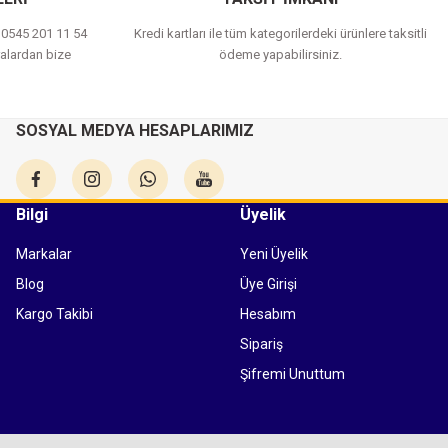
a 0545 201 11 54
Kredi kartları ile tüm kategorilerdeki ürünlere taksitli
alardan bize
ödeme yapabilirsiniz.
SOSYAL MEDYA HESAPLARIMIZ
Bilgi
Üyelik
Markalar
Yeni Üyelik
Blog
Üye Girişi
Kargo Takibi
Hesabım
Sipariş
Şifremi Unuttum