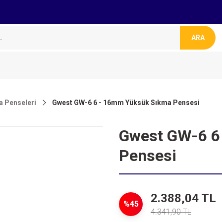
ARA
a Penseleri
Gwest GW-6 6 - 16mm Yüksük Sıkma Pensesi
Gwest GW-6 6
Pensesi
2.388,04 TL
%45
4.341,90 TL