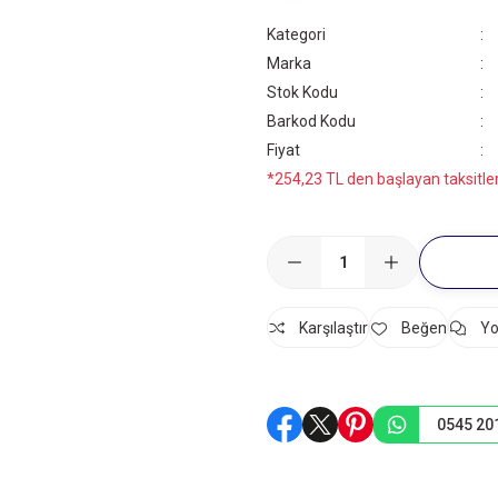
Kategori
Marka
Stok Kodu
Barkod Kodu
Fiyat
*254,23 TL den başlayan taksitler
Karşılaştır
Yo
0545 20