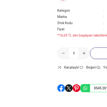
Kategori
Marka
Stok Kodu
Fiyat
*16,69 TL den başlayan taksitlerl
Karşılaştır
Yo
0545 20