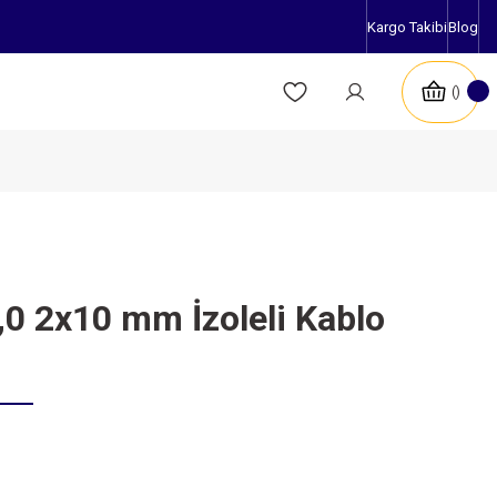
Kargo Takibi
Blog
0 2x10 mm İzoleli Kablo