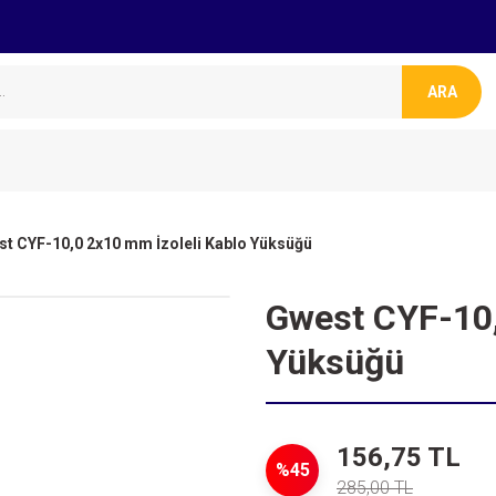
ARA
t CYF-10,0 2x10 mm İzoleli Kablo Yüksüğü
Gwest CYF-10,
Yüksüğü
156,75 TL
%45
285,00 TL