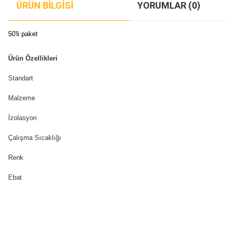
ÜRÜN BILGISI
YORUMLAR (0)
50'li paket
Ürün Özellikleri
Standart
Malzeme
İzolasyon
Çalışma Sıcaklığı
Renk
Ebat