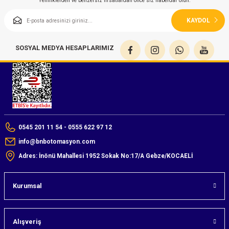
Yeniliklerden ve benzersiz fırsatlardan önce siz haberdar olun.
KAYDOL
SOSYAL MEDYA HESAPLARIMIZ
0545 201 11 54 - 0555 622 97 12
info@bnbotomasyon.com
Adres: İnönü Mahallesi 1952 Sokak No:17/A Gebze/KOCAELİ
Kurumsal
Alışveriş