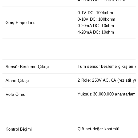
0-1V DC: 100kohm
0-10V DC: 100kohm
Giriş Empedansı
0-20mA DC: 10ohm
4-20mA DC: 10ohm
Tüm sensör besleme çıkışları en
Sensör Besleme Çıkışı
2 Röle: 250V AC, 8A (rezistif yü
Alarm Çıkışı
Yüksüz 30.000.000 anahtarlama;
Röle Ömrü
Çift set-değer kontrolü
Kontrol Biçimi