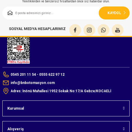
Yeniliklerden ve benzersiz fırsatlardan önce siz haberdar olun.
KAYDOL
SOSYAL MEDYA HESAPLARIMIZ
0545 201 11 54 - 0555 622 97 12
info@bnbotomasyon.com
Adres: İnönü Mahallesi 1952 Sokak No:17/A Gebze/KOCAELİ
Kurumsal
Alışveriş