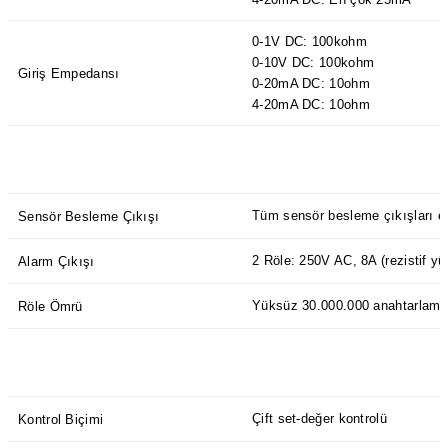
0-1V DC: 100kohm
0-10V DC: 100kohm
Giriş Empedansı
0-20mA DC: 10ohm
4-20mA DC: 10ohm
Tüm sensör besleme çıkışları en
Sensör Besleme Çıkışı
2 Röle: 250V AC, 8A (rezistif yü
Alarm Çıkışı
Yüksüz 30.000.000 anahtarlama;
Röle Ömrü
Çift set-değer kontrolü
Kontrol Biçimi