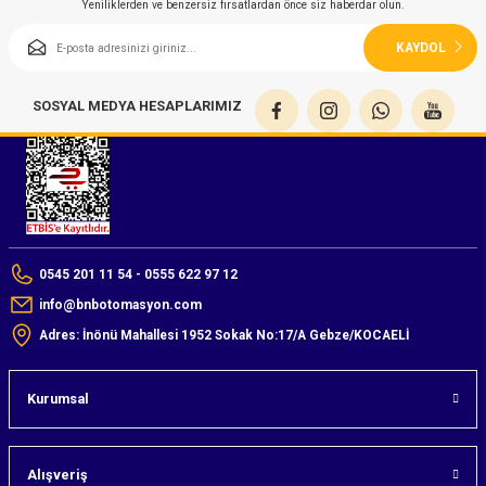
Yeniliklerden ve benzersiz fırsatlardan önce siz haberdar olun.
KAYDOL
SOSYAL MEDYA HESAPLARIMIZ
0545 201 11 54 - 0555 622 97 12
info@bnbotomasyon.com
Adres: İnönü Mahallesi 1952 Sokak No:17/A Gebze/KOCAELİ
Kurumsal
Alışveriş