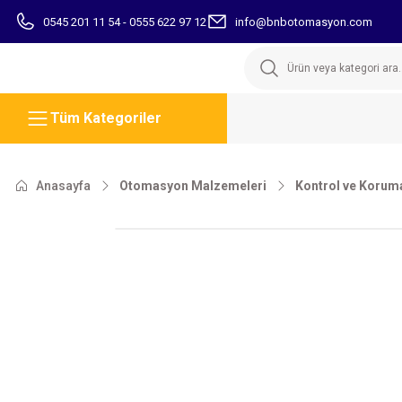
0545 201 11 54 - 0555 622 97 12
info@bnbotomasyon.com
Tüm Kategoriler
Anasayfa
Otomasyon Malzemeleri
Kontrol ve Koruma