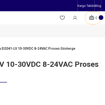
Kargo Takibi
Blog
a EI2041-LV 10-30VDC 8-24VAC Proses Gösterge
LV 10-30VDC 8-24VAC Proses