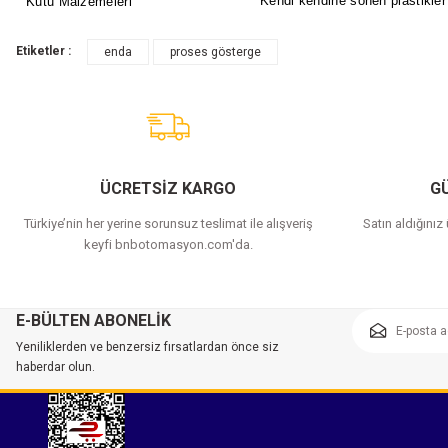
Kendi kendine sönen plastikler 
Kutu Malzemeleri
Etiketler :
enda
proses gösterge
ÜCRETSİZ KARGO
GÜ
Türkiye’nin her yerine sorunsuz teslimat ile alışveriş
Satın aldığınız
keyfi bnbotomasyon.com'da.
E-BÜLTEN ABONELİK
Yeniliklerden ve benzersiz fırsatlardan önce siz
haberdar olun.