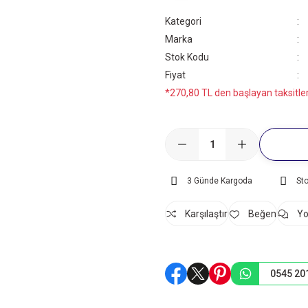
Kategori
Marka
Stok Kodu
Fiyat
*270,80 TL den başlayan taksitler
3 Günde Kargoda
St
Karşılaştır
Yo
0545 20