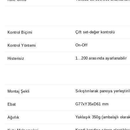
Çift set-değer kontrolü
Kontrol Biçimi
On-Off
Kontrol Yöntemi
1...200 arasında ayarlanabilir
Histerisiz
Sıkıştırılarak panoya yerleştiril
Montaj Şekli
G77xY35xD61 mm
Ebat
Yaklaşık 350g (ambalajlı olara
Ağırlık