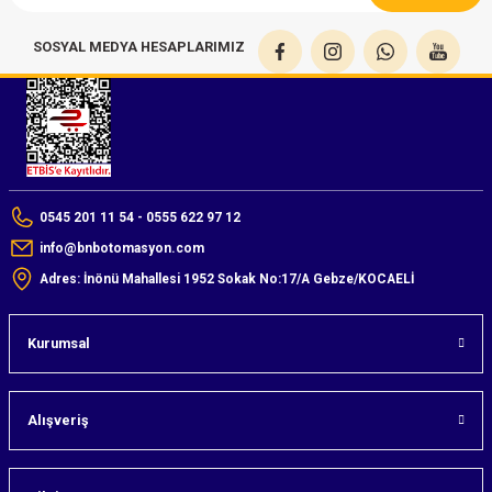
SOSYAL MEDYA HESAPLARIMIZ
0545 201 11 54 - 0555 622 97 12
info@bnbotomasyon.com
Adres: İnönü Mahallesi 1952 Sokak No:17/A Gebze/KOCAELİ
Kurumsal
Alışveriş